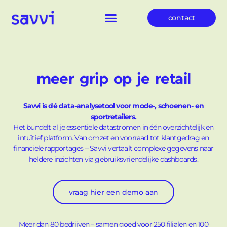
contact
onze oplossingen
meer grip op je retail
Savvi is dé data-analysetool voor mode-, schoenen- en
sportretailers.
Het bundelt al je essentiële datastromen in één overzichtelijk en
intuïtief platform. Van omzet en voorraad tot klantgedrag en
financiële rapportages – Savvi vertaalt complexe gegevens naar
heldere inzichten via gebruiksvriendelijke dashboards.
vraag hier een demo aan
Meer dan 80 bedrijven – samen goed voor 250 filialen en 100