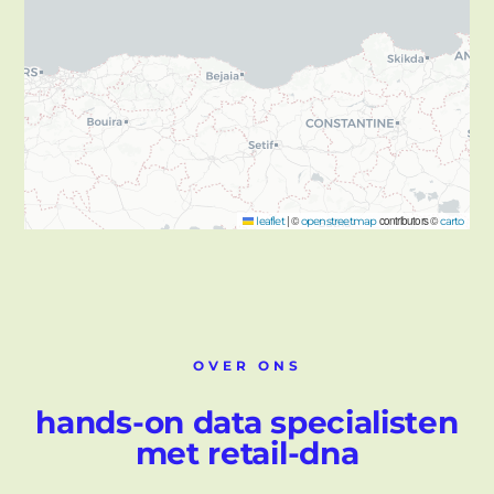
|
©
contributors ©
leaflet
openstreetmap
carto
OVER ONS
hands-on data specialisten
met retail-dna