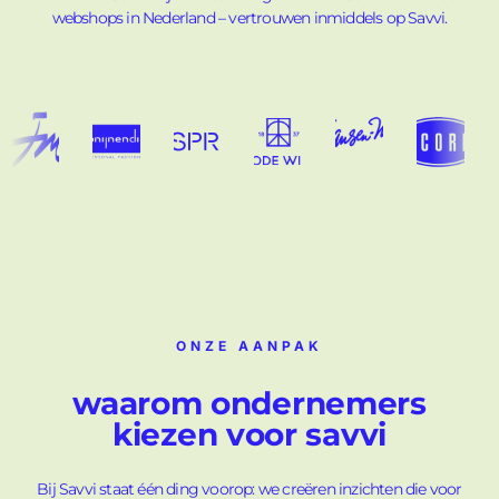
webshops in Nederland – vertrouwen inmiddels op Savvi.
ONZE AANPAK
waarom ondernemers
kiezen voor savvi
Bij
Savvi
staat één ding voorop: we creëren inzichten die voor