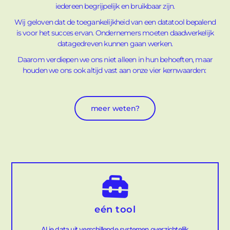
iedereen begrijpelijk en bruikbaar zijn.
Wij geloven dat de toegankelijkheid van een datatool bepalend
is voor het succes ervan. Ondernemers moeten daadwerkelijk
datagedreven
kunnen gaan werken.
Daarom verdiepen we ons niet alleen in hun behoeften, maar
houden we ons ook altijd vast aan onze vier kernwaarden:
meer weten?
eén tool
Al je data uit verschillende systemen overzichtelijk