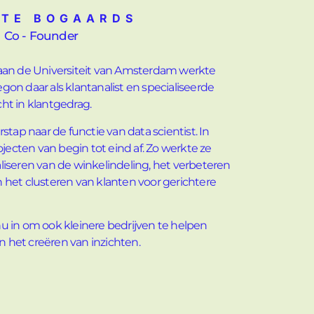
TTE BOGAARDS
Co - Founder
aan de Universiteit van Amsterdam werkte
begon daar als klantanalist en specialiseerde
cht in klantgedrag.
stap naar de functie van data scientist. In
ojecten van begin tot eind af. Zo werkte ze
iseren van de winkelindeling, het verbeteren
het clusteren van klanten voor gerichtere
 nu in om ook kleinere bedrijven te helpen
het creëren van inzichten.