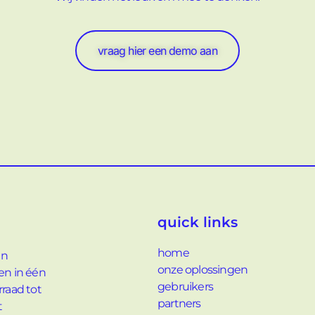
vraag hier een demo aan
quick links
home
en
onze oplossingen
men in één
gebruikers
rraad tot
partners
t