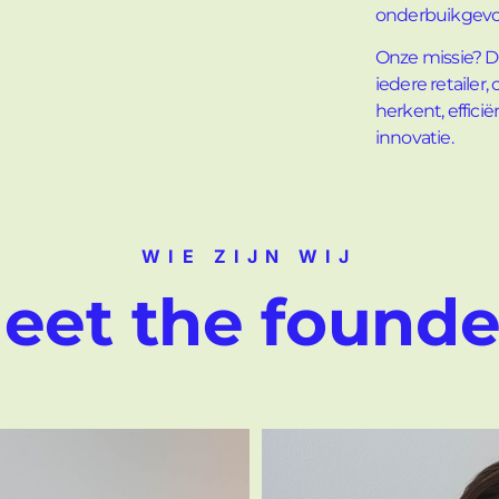
onderbuikgevoe
Onze missie? 
iedere retailer
herkent, effici
innovatie.
WIE ZIJN WIJ
eet the founde