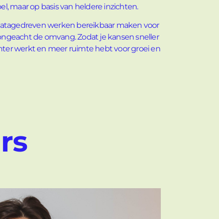
l, maar op basis van heldere inzichten.
Datagedreven werken bereikbaar maken voor
, ongeacht de omvang. Zodat je kansen sneller
ënter werkt en meer ruimte hebt voor groei en
rs