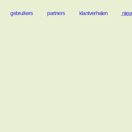
gebruikers
partners
klantverhalen
nie